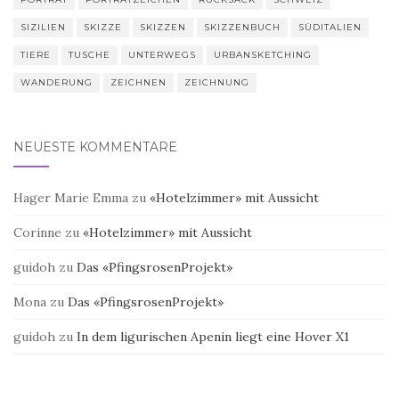
SIZILIEN
SKIZZE
SKIZZEN
SKIZZENBUCH
SÜDITALIEN
TIERE
TUSCHE
UNTERWEGS
URBANSKETCHING
WANDERUNG
ZEICHNEN
ZEICHNUNG
NEUESTE KOMMENTARE
Hager Marie Emma
zu
«Hotelzimmer» mit Aussicht
Corinne
zu
«Hotelzimmer» mit Aussicht
guidoh
zu
Das «PfingsrosenProjekt»
Mona
zu
Das «PfingsrosenProjekt»
guidoh
zu
In dem ligurischen Apenin liegt eine Hover X1