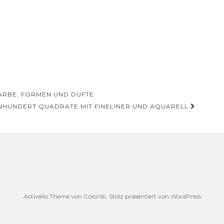
FARBE, FORMEN UND DÜFTE
NHUNDERT QUADRATE MIT FINELINER UND AQUARELL
Activello Theme von
Colorlib
. Stolz präsentiert von
WordPress