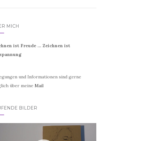
ER MICH
chnen ist Freude ... Zeichnen ist
spannung
egungen und Informationen sind gerne
lich über meine
Mail
UFENDE BILDER
eo-
er