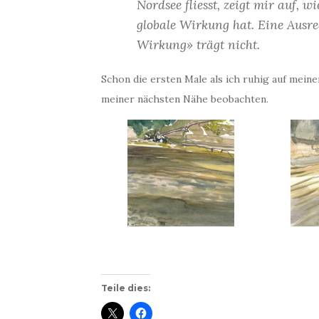
Nordsee fliesst, zeigt mir auf, w
globale Wirkung hat. Eine Ausred
Wirkung» trägt nicht.
Schon die ersten Male als ich ruhig auf mein
meiner nächsten Nähe beobachten.
Teile dies: