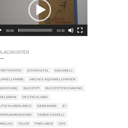
00:00
03:30
HLAGWÖRTER
FINITYPHOTO
ALTMÜHLTAL
AQUARELL
UARELLFARBE
ARCHES AQUARELLPAPIER
SRÜSTUNG
BLEISTIFT
BLEISTIFTZEICHNUNG
RELDRAW
DEUTSCHLAND
UTSCHLANDLÄNGS
DÄNEMARK
E1
ROPAWANDERUNG
FABER-CASTELL
RNGLAS
FIGUR
FINELINER
GPS