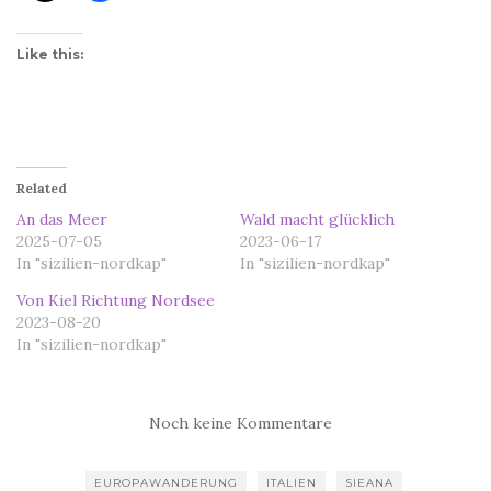
Like this:
Related
An das Meer
Wald macht glücklich
2025-07-05
2023-06-17
In "sizilien-nordkap"
In "sizilien-nordkap"
Von Kiel Richtung Nordsee
2023-08-20
In "sizilien-nordkap"
Noch keine Kommentare
EUROPAWANDERUNG
ITALIEN
SIEANA