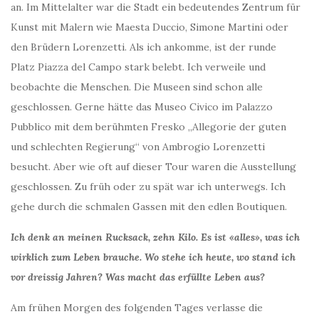
an. Im Mittelalter war die Stadt ein bedeutendes Zentrum für
Kunst mit Malern wie Maesta Duccio, Simone Martini oder
den Brüdern Lorenzetti. Als ich ankomme, ist der runde
Platz Piazza del Campo stark belebt. Ich verweile und
beobachte die Menschen. Die Museen sind schon alle
geschlossen. Gerne hätte das Museo Civico im Palazzo
Pubblico mit dem berühmten Fresko „Allegorie der guten
und schlechten Regierung“ von Ambrogio Lorenzetti
besucht. Aber wie oft auf dieser Tour waren die Ausstellung
geschlossen. Zu früh oder zu spät war ich unterwegs. Ich
gehe durch die schmalen Gassen mit den edlen Boutiquen.
Ich denk an meinen Rucksack, zehn Kilo. Es ist «alles», was ich
wirklich zum Leben brauche. Wo stehe ich heute, wo stand ich
vor dreissig Jahren? Was macht das erfüllte Leben aus?
Am frühen Morgen des folgenden Tages verlasse die