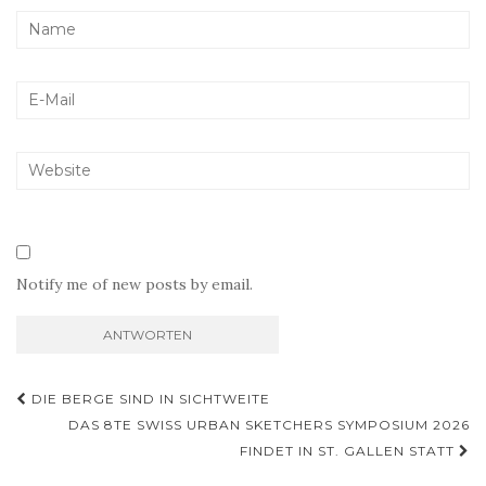
Notify me of new posts by email.
Beitragsnavigation
DIE BERGE SIND IN SICHTWEITE
DAS 8TE SWISS URBAN SKETCHERS SYMPOSIUM 2026
FINDET IN ST. GALLEN STATT