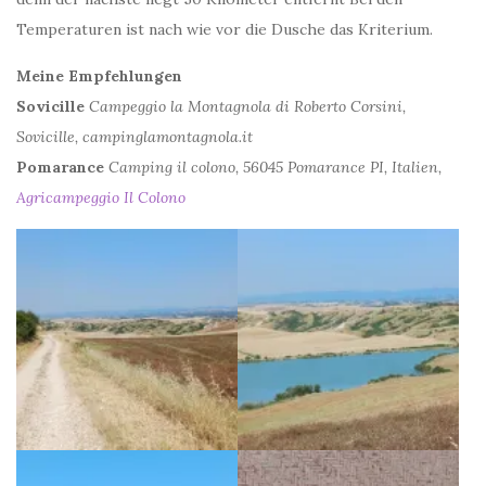
Temperaturen ist nach wie vor die Dusche das Kriterium.
Meine Empfehlungen
Sovicille
Campeggio la Montagnola di Roberto Corsini,
Sovicille, campinglamontagnola.it
Pomarance
Camping il colono, 56045 Pomarance PI, Italien,
Agricampeggio Il Colono