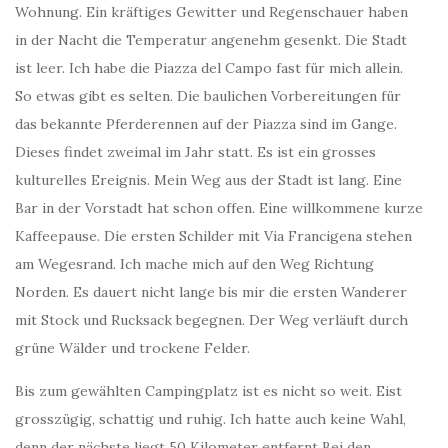
Wohnung. Ein kräftiges Gewitter und Regenschauer haben
in der Nacht die Temperatur angenehm gesenkt. Die Stadt
ist leer. Ich habe die Piazza del Campo fast für mich allein.
So etwas gibt es selten. Die baulichen Vorbereitungen für
das bekannte Pferderennen auf der Piazza sind im Gange.
Dieses findet zweimal im Jahr statt. Es ist ein grosses
kulturelles Ereignis. Mein Weg aus der Stadt ist lang. Eine
Bar in der Vorstadt hat schon offen. Eine willkommene kurze
Kaffeepause. Die ersten Schilder mit Via Francigena stehen
am Wegesrand. Ich mache mich auf den Weg Richtung
Norden. Es dauert nicht lange bis mir die ersten Wanderer
mit Stock und Rucksack begegnen. Der Weg verläuft durch
grüne Wälder und trockene Felder.
Bis zum gewählten Campingplatz ist es nicht so weit. Eist
grosszügig, schattig und ruhig. Ich hatte auch keine Wahl,
denn der nächste liegt 50 Kilometer entfernt Bei den