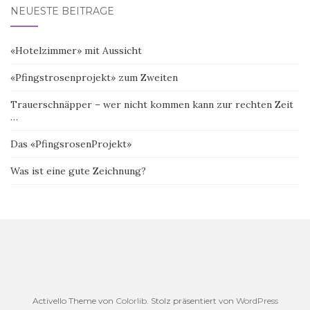
NEUESTE BEITRÄGE
«Hotelzimmer» mit Aussicht
«Pfingstrosenprojekt» zum Zweiten
Trauerschnäpper – wer nicht kommen kann zur rechten Zeit
…
Das «PfingsrosenProjekt»
Was ist eine gute Zeichnung?
Activello Theme von
Colorlib
. Stolz präsentiert von
WordPress