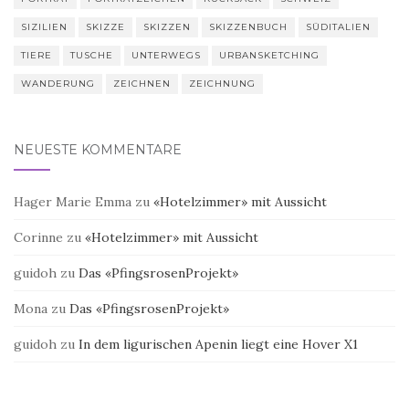
SIZILIEN
SKIZZE
SKIZZEN
SKIZZENBUCH
SÜDITALIEN
TIERE
TUSCHE
UNTERWEGS
URBANSKETCHING
WANDERUNG
ZEICHNEN
ZEICHNUNG
NEUESTE KOMMENTARE
Hager Marie Emma
zu
«Hotelzimmer» mit Aussicht
Corinne
zu
«Hotelzimmer» mit Aussicht
guidoh
zu
Das «PfingsrosenProjekt»
Mona
zu
Das «PfingsrosenProjekt»
guidoh
zu
In dem ligurischen Apenin liegt eine Hover X1