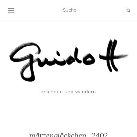
SCHALTE NAVIGATION
zeichnen und wandern
märzenglöckchen_2402