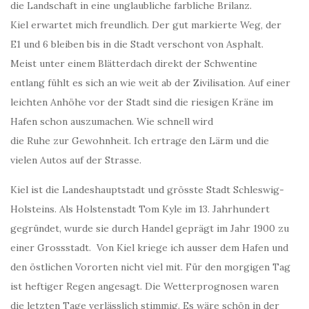
die Landschaft in eine unglaubliche farbliche Brilanz.
Kiel erwartet mich freundlich. Der gut markierte Weg, der
E1 und 6 bleiben bis in die Stadt verschont von Asphalt.
Meist unter einem Blätterdach direkt der Schwentine
entlang fühlt es sich an wie weit ab der Zivilisation. Auf einer
leichten Anhöhe vor der Stadt sind die riesigen Kräne im
Hafen schon auszumachen. Wie schnell wird
die Ruhe zur Gewohnheit. Ich ertrage den Lärm und die
vielen Autos auf der Strasse.
Kiel ist die Landeshauptstadt und grösste Stadt Schleswig-
Holsteins. Als Holstenstadt Tom Kyle im 13. Jahrhundert
gegründet, wurde sie durch Handel geprägt im Jahr 1900 zu
einer Grossstadt. Von Kiel kriege ich ausser dem Hafen und
den östlichen Vororten nicht viel mit. Für den morgigen Tag
ist heftiger Regen angesagt. Die Wetterprognosen waren
die letzten Tage verlässlich stimmig. Es wäre schön in der