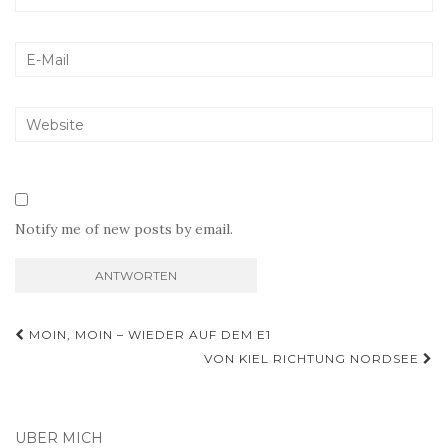
Notify me of new posts by email.
Beitragsnavigation
MOIN, MOIN – WIEDER AUF DEM E1
VON KIEL RICHTUNG NORDSEE
ÜBER MICH