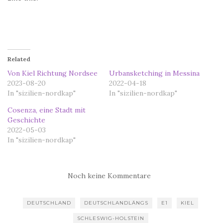
Related
Von Kiel Richtung Nordsee
Urbansketching in Messina
2023-08-20
2022-04-18
In "sizilien-nordkap"
In "sizilien-nordkap"
Cosenza, eine Stadt mit
Geschichte
2022-05-03
In "sizilien-nordkap"
Noch keine Kommentare
DEUTSCHLAND
DEUTSCHLANDLÄNGS
E1
KIEL
SCHLESWIG-HOLSTEIN