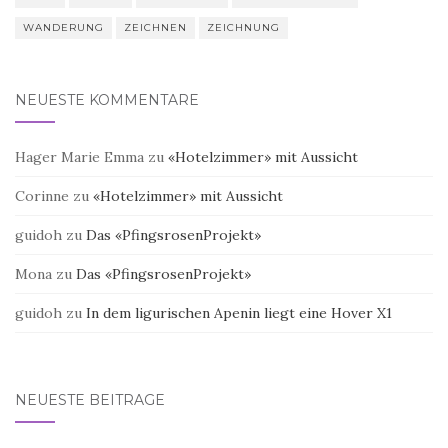
WANDERUNG
ZEICHNEN
ZEICHNUNG
NEUESTE KOMMENTARE
Hager Marie Emma
zu
«Hotelzimmer» mit Aussicht
Corinne
zu
«Hotelzimmer» mit Aussicht
guidoh
zu
Das «PfingsrosenProjekt»
Mona
zu
Das «PfingsrosenProjekt»
guidoh
zu
In dem ligurischen Apenin liegt eine Hover X1
NEUESTE BEITRÄGE