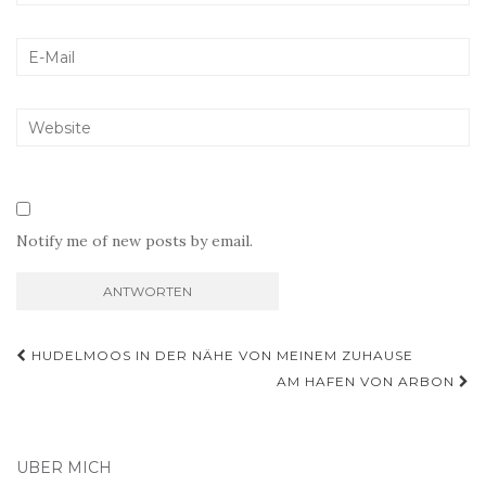
Notify me of new posts by email.
Beitragsnavigation
HUDELMOOS IN DER NÄHE VON MEINEM ZUHAUSE
AM HAFEN VON ARBON
ÜBER MICH