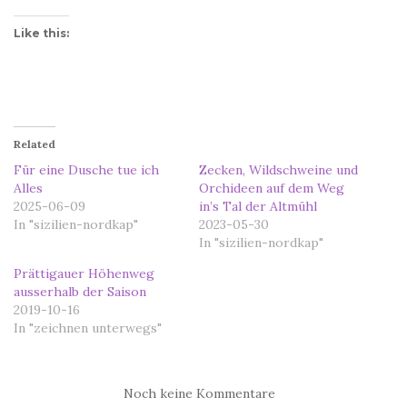
Like this:
Related
Für eine Dusche tue ich
Zecken, Wildschweine und
Alles
Orchideen auf dem Weg
2025-06-09
in’s Tal der Altmühl
In "sizilien-nordkap"
2023-05-30
In "sizilien-nordkap"
Prättigauer Höhenweg
ausserhalb der Saison
2019-10-16
In "zeichnen unterwegs"
Noch keine Kommentare