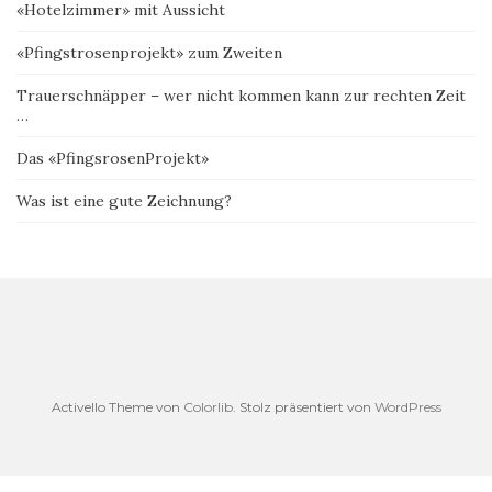
«Hotelzimmer» mit Aussicht
«Pfingstrosenprojekt» zum Zweiten
Trauerschnäpper – wer nicht kommen kann zur rechten Zeit
…
Das «PfingsrosenProjekt»
Was ist eine gute Zeichnung?
Activello Theme von
Colorlib
. Stolz präsentiert von
WordPress