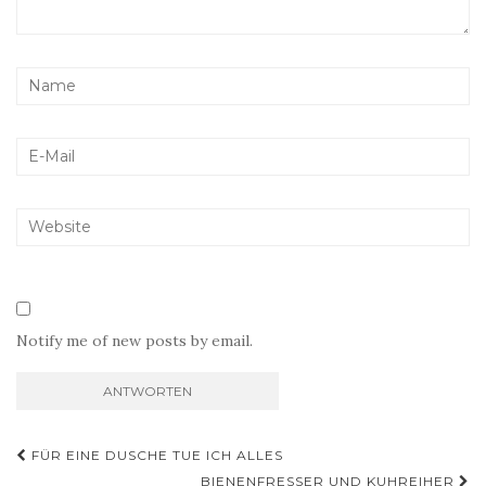
Notify me of new posts by email.
Beitragsnavigation
FÜR EINE DUSCHE TUE ICH ALLES
BIENENFRESSER UND KUHREIHER