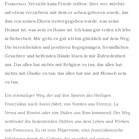
Francesco. Verzicht kann Friede stiften. Aber wer möchte
auf etwas verzichten, mit dem er schon geboren wurde, das
ihm von seinen Eltern weitergegeben wurde, was seine
Heimat ist, was sein zu Hause ist. Ich kann gut reden ich lebe
in Sicherheit. Mir geht es gut ich bin glücklich auf dem Weg.
Die bereichenden und positiven Begegnungen, freundlichen
Gesichter und helfenden Hände lösen in mir Zufriedenheit
aus. Das alles hat nichts mit Religion zu tun, das alles hat
nichts mit Glaube zu tun, das alles hat nur mit Mensch sein
zu tun.
Ein einmaliger Weg, der auf den Spuren des Heiligen
Franziskus nach Assisi führt, von Norden aus Firenze, La
Verna und Rimini oder von Süden aus Rom kommend. Der Weg
verbindet die bedeutenden Stätten aus dem Leben und Wirken
von Francesco. Es ist eine Pilgerroute, eine franziskanische
Erfahrung durch die Gebiete, die er selbst auf seiner