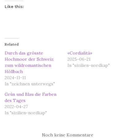
Like this:
Related
Durch das grösste
«Cordialità»
Hochmoor der Schweiz
2025-06-21
zum wildromantischen
In "sizilien-nordkap"
Höllbach
2024-11-11
In "zeichnen unterwegs"
Grün und Blau die Farben
des Tages
2022-04-27
In "sizilien-nordkap"
Noch keine Kommentare