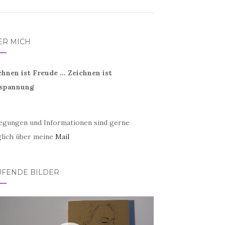
ER MICH
chnen ist Freude ... Zeichnen ist
spannung
egungen und Informationen sind gerne
lich über meine
Mail
UFENDE BILDER
eo-
er