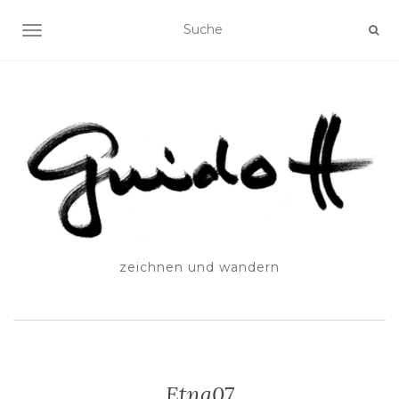
SCHALTE NAVIGATION
zeichnen und wandern
Etna07