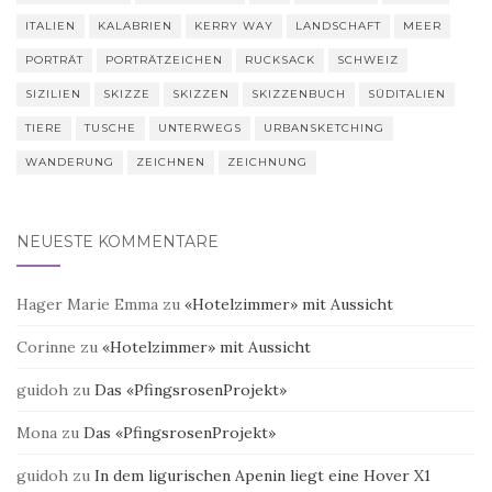
ITALIEN
KALABRIEN
KERRY WAY
LANDSCHAFT
MEER
PORTRÄT
PORTRÄTZEICHEN
RUCKSACK
SCHWEIZ
SIZILIEN
SKIZZE
SKIZZEN
SKIZZENBUCH
SÜDITALIEN
TIERE
TUSCHE
UNTERWEGS
URBANSKETCHING
WANDERUNG
ZEICHNEN
ZEICHNUNG
NEUESTE KOMMENTARE
Hager Marie Emma
zu
«Hotelzimmer» mit Aussicht
Corinne
zu
«Hotelzimmer» mit Aussicht
guidoh
zu
Das «PfingsrosenProjekt»
Mona
zu
Das «PfingsrosenProjekt»
guidoh
zu
In dem ligurischen Apenin liegt eine Hover X1