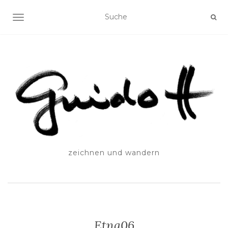
SCHALTE NAVIGATION
zeichnen und wandern
Etna06