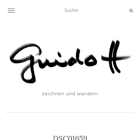
SCHALTE NAVIGATION
zeichnen und wandern
DSC01659