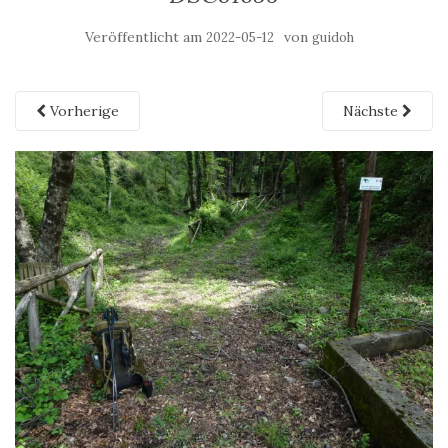
Veröffentlicht am
von
2022-05-12
guidoh
Vorherige
Nächste