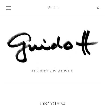
SCHALTE NAVIGATION
zeichnen und wandern
DSC01374