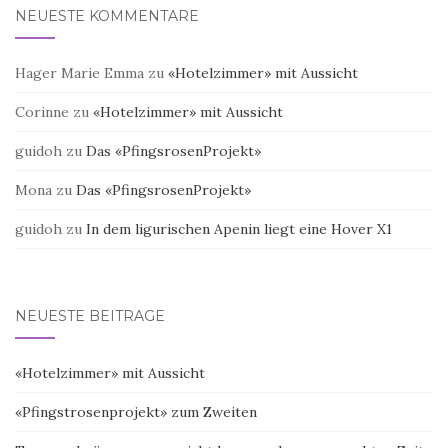
NEUESTE KOMMENTARE
Hager Marie Emma
zu
«Hotelzimmer» mit Aussicht
Corinne
zu
«Hotelzimmer» mit Aussicht
guidoh
zu
Das «PfingsrosenProjekt»
Mona
zu
Das «PfingsrosenProjekt»
guidoh
zu
In dem ligurischen Apenin liegt eine Hover X1
NEUESTE BEITRÄGE
«Hotelzimmer» mit Aussicht
«Pfingstrosenprojekt» zum Zweiten