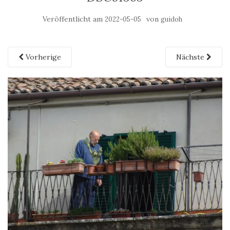
Veröffentlicht am
von
2022-05-05
guidoh
Vorherige
Nächste