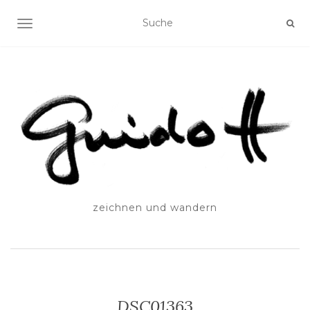
SCHALTE NAVIGATION
zeichnen und wandern
DSC01363