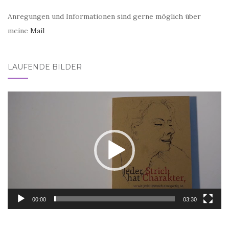
Anregungen und Informationen sind gerne möglich über
meine
Mail
LAUFENDE BILDER
Video-
Player
00:00
03:30