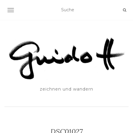
SCHALTE NAVIGATION
zeichnen und wandern
DSC01027