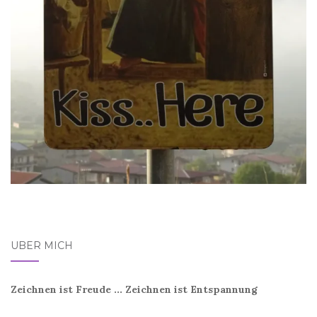
ÜBER MICH
Zeichnen ist Freude ... Zeichnen ist Entspannung