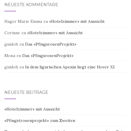
NEUESTE KOMMENTARE
Hager Marie Emma
zu
«Hotelzimmer» mit Aussicht
Corinne
zu
«Hotelzimmer» mit Aussicht
guidoh
zu
Das «PfingsrosenProjekt»
Mona
zu
Das «PfingsrosenProjekt»
guidoh
zu
In dem ligurischen Apenin liegt eine Hover X1
NEUESTE BEITRÄGE
«Hotelzimmer» mit Aussicht
«Pfingstrosenprojekt» zum Zweiten