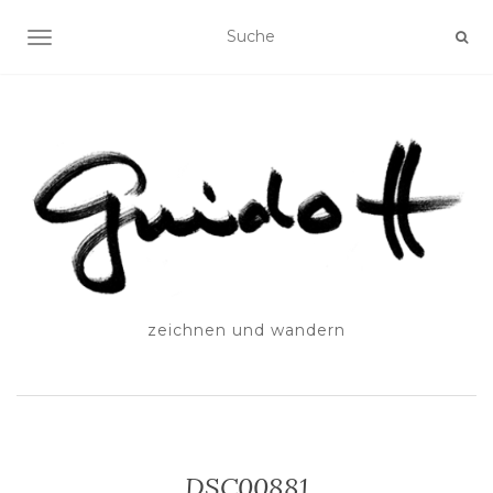
SCHALTE NAVIGATION
zeichnen und wandern
DSC00881