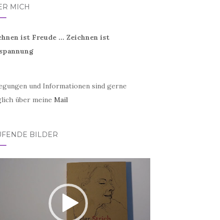
ER MICH
chnen ist Freude ... Zeichnen ist
spannung
egungen und Informationen sind gerne
lich über meine
Mail
UFENDE BILDER
eo-
er