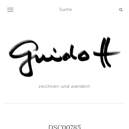
SCHALTE NAVIGATION
zeichnen und wandern
DSC00785