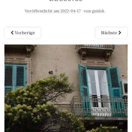
Veröffentlicht am
von
2022-04-17
guidoh
Vorherige
Nächste