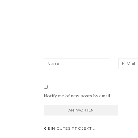
Notify me of new posts by email.
Beitragsnavigation
EIN GUTES PROJEKT …