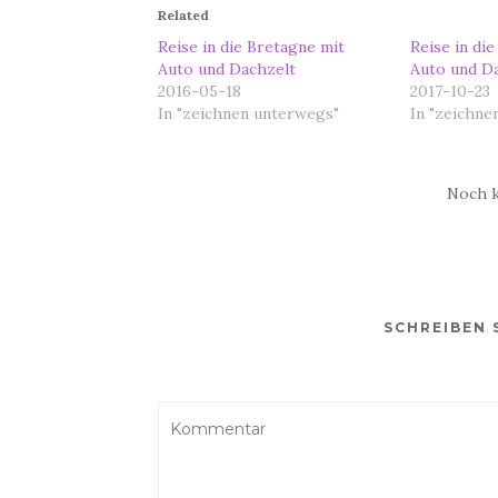
Related
Reise in die Bretagne mit
Reise in di
Auto und Dachzelt
Auto und D
2016-05-18
2017-10-23
In "zeichnen unterwegs"
In "zeichne
Noch 
SCHREIBEN 