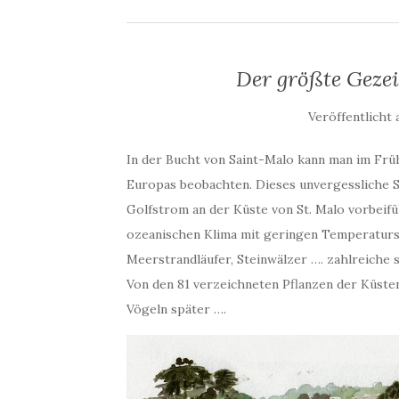
Der größte Geze
Veröffentlicht
In der Bucht von Saint-Malo kann man im Fr
Europas beobachten. Dieses unvergessliche Sc
Golfstrom an der Küste von St. Malo vorbeifü
ozeanischen Klima mit geringen Temperatur
Meerstrandläufer, Steinwälzer …. zahlreiche 
Von den 81 verzeichneten Pflanzen der Küste
Vögeln später ….