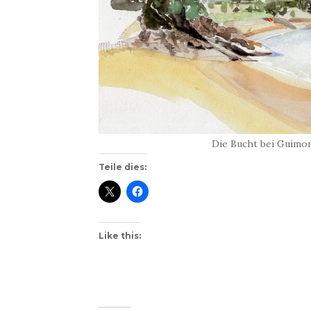
Die Bucht bei Guimor
Teile dies:
Like this: