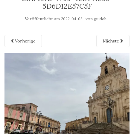
5D6D12E57C5F
Veröffentlicht am
von
2022-04-03
guidoh
Vorherige
Nächste