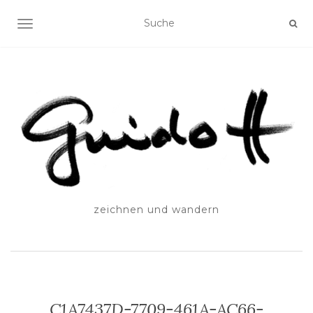
SCHALTE NAVIGATION
zeichnen und wandern
C1A7437D-7709-461A-AC66-