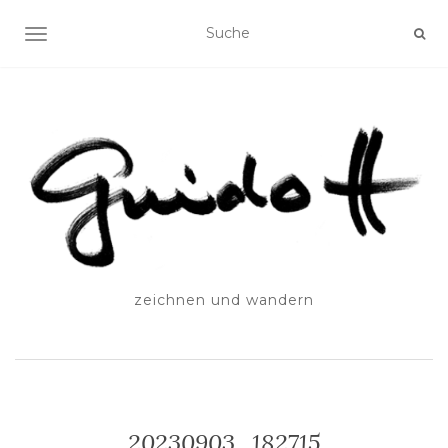
SCHALTE NAVIGATION
zeichnen und wandern
20230903_182715