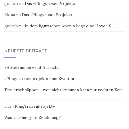
guidoh
zu
Das «PfingsrosenProjekt»
Mona
zu
Das «PfingsrosenProjekt»
guidoh
zu
In dem ligurischen Apenin liegt eine Hover X1
NEUESTE BEITRÄGE
«Hotelzimmer» mit Aussicht
«Pfingstrosenprojekt» zum Zweiten
Trauerschnäpper – wer nicht kommen kann zur rechten Zeit
…
Das «PfingsrosenProjekt»
Was ist eine gute Zeichnung?