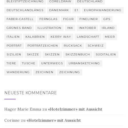
BLEISTIFTZEICHNUNG
CORELDRAW
DEUTSCHLAND
DEUTSCHLANDLÄNGS
DÄNEMARK
E1
EUROPAWANDERUNG
FABER-CASTELL
FERNGLAS
FIGUR
FINELINER
GPS
GRÜNES BAND
ILLUSTRATION
INK
INKTOBER
IRLAND
ITALIEN
KALABRIEN
KERRY WAY
LANDSCHAFT
MEER
PORTRÄT
PORTRÄTZEICHEN
RUCKSACK
SCHWEIZ
SIZILIEN
SKIZZE
SKIZZEN
SKIZZENBUCH
SÜDITALIEN
TIERE
TUSCHE
UNTERWEGS
URBANSKETCHING
WANDERUNG
ZEICHNEN
ZEICHNUNG
NEUESTE KOMMENTARE
Hager Marie Emma
zu
«Hotelzimmer» mit Aussicht
Corinne
zu
«Hotelzimmer» mit Aussicht