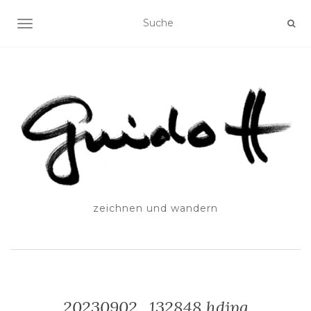
SCHALTE NAVIGATION
zeichnen und wandern
20230902_132848.hdjpg