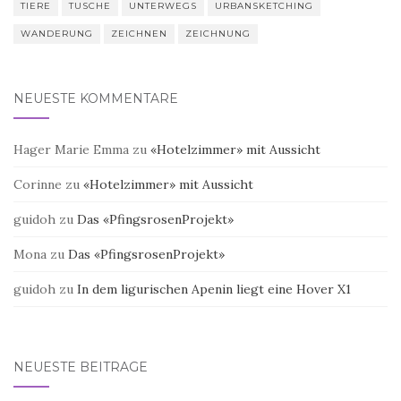
TIERE
TUSCHE
UNTERWEGS
URBANSKETCHING
WANDERUNG
ZEICHNEN
ZEICHNUNG
NEUESTE KOMMENTARE
Hager Marie Emma
zu
«Hotelzimmer» mit Aussicht
Corinne
zu
«Hotelzimmer» mit Aussicht
guidoh
zu
Das «PfingsrosenProjekt»
Mona
zu
Das «PfingsrosenProjekt»
guidoh
zu
In dem ligurischen Apenin liegt eine Hover X1
NEUESTE BEITRÄGE