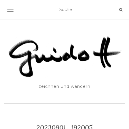
SCHALTE NAVIGATION
zeichnen und wandern
20230901_192005