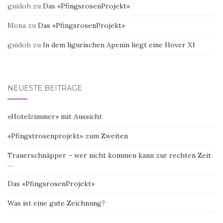
guidoh
zu
Das «PfingsrosenProjekt»
Mona
zu
Das «PfingsrosenProjekt»
guidoh
zu
In dem ligurischen Apenin liegt eine Hover X1
NEUESTE BEITRÄGE
«Hotelzimmer» mit Aussicht
«Pfingstrosenprojekt» zum Zweiten
Trauerschnäpper – wer nicht kommen kann zur rechten Zeit
…
Das «PfingsrosenProjekt»
Was ist eine gute Zeichnung?