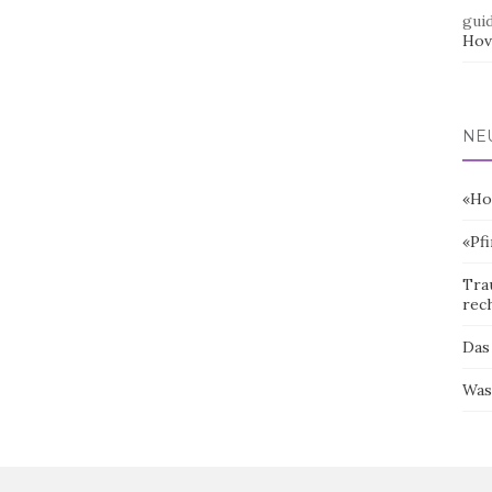
gui
Hov
NE
«Ho
«Pf
Tra
rec
Das
Was