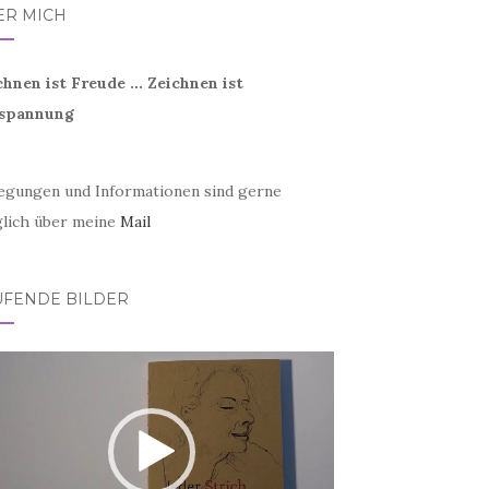
ER MICH
chnen ist Freude ... Zeichnen ist
spannung
egungen und Informationen sind gerne
lich über meine
Mail
UFENDE BILDER
eo-
er