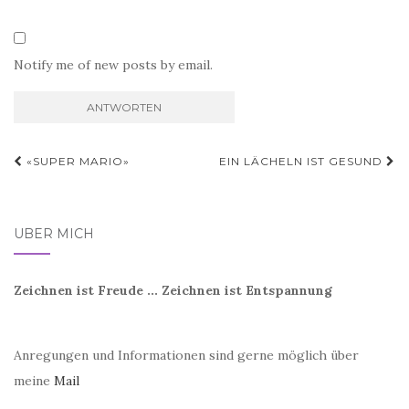
Notify me of new posts by email.
Beitragsnavigation
«SUPER MARIO»
EIN LÄCHELN IST GESUND
ÜBER MICH
Zeichnen ist Freude ... Zeichnen ist Entspannung
Anregungen und Informationen sind gerne möglich über
meine
Mail