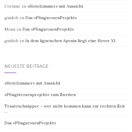
Corinne
zu
«Hotelzimmer» mit Aussicht
guidoh
zu
Das «PfingsrosenProjekt»
Mona
zu
Das «PfingsrosenProjekt»
guidoh
zu
In dem ligurischen Apenin liegt eine Hover X1
NEUESTE BEITRÄGE
«Hotelzimmer» mit Aussicht
«Pfingstrosenprojekt» zum Zweiten
Trauerschnäpper – wer nicht kommen kann zur rechten Zeit
…
Das «PfingsrosenProjekt»