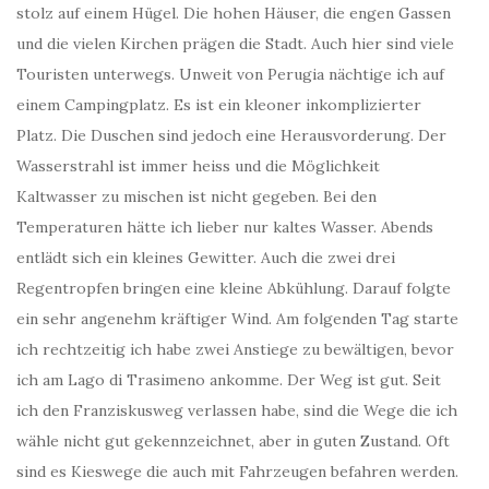
stolz auf einem Hügel. Die hohen Häuser, die engen Gassen
und die vielen Kirchen prägen die Stadt. Auch hier sind viele
Touristen unterwegs. Unweit von Perugia nächtige ich auf
einem Campingplatz. Es ist ein kleoner inkomplizierter
Platz. Die Duschen sind jedoch eine Herausvorderung. Der
Wasserstrahl ist immer heiss und die Möglichkeit
Kaltwasser zu mischen ist nicht gegeben. Bei den
Temperaturen hätte ich lieber nur kaltes Wasser. Abends
entlädt sich ein kleines Gewitter. Auch die zwei drei
Regentropfen bringen eine kleine Abkühlung. Darauf folgte
ein sehr angenehm kräftiger Wind. Am folgenden Tag starte
ich rechtzeitig ich habe zwei Anstiege zu bewältigen, bevor
ich am Lago di Trasimeno ankomme. Der Weg ist gut. Seit
ich den Franziskusweg verlassen habe, sind die Wege die ich
wähle nicht gut gekennzeichnet, aber in guten Zustand. Oft
sind es Kieswege die auch mit Fahrzeugen befahren werden.