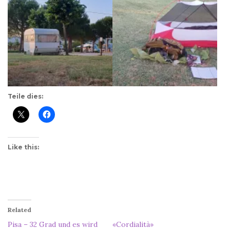
Teile dies:
Like this:
Related
Pisa – 32 Grad und es wird
«Cordialità»