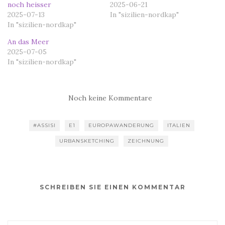
noch heisser
2025-06-21
2025-07-13
In "sizilien-nordkap"
In "sizilien-nordkap"
An das Meer
2025-07-05
In "sizilien-nordkap"
Noch keine Kommentare
#ASSISI
E1
EUROPAWANDERUNG
ITALIEN
URBANSKETCHING
ZEICHNUNG
SCHREIBEN SIE EINEN KOMMENTAR