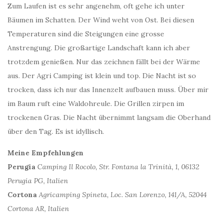
Zum Laufen ist es sehr angenehm, oft gehe ich unter
Bäumen im Schatten. Der Wind weht von Ost. Bei diesen
Temperaturen sind die Steigungen eine grosse
Anstrengung. Die großartige Landschaft kann ich aber
trotzdem genießen. Nur das zeichnen fällt bei der Wärme
aus. Der Agri Camping ist klein und top. Die Nacht ist so
trocken, dass ich nur das Innenzelt aufbauen muss. Über mir
im Baum ruft eine Waldohreule. Die Grillen zirpen im
trockenen Gras. Die Nacht übernimmt langsam die Oberhand
über den Tag. Es ist idyllisch.
Meine Empfehlungen
Perugia
Camping Il Rocolo, Str. Fontana la Trinità, 1, 06132
Perugia PG, Italien
Cortona
Agricamping Spineta, Loc. San Lorenzo, 141/A, 52044
Cortona AR, Italien