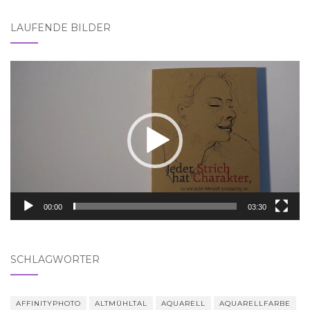
LAUFENDE BILDER
Video-
Player
00:00
03:30
SCHLAGWÖRTER
AFFINITYPHOTO
ALTMÜHLTAL
AQUARELL
AQUARELLFARBE