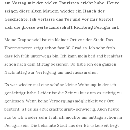
am Vortag mit den vielen Touristen erlebt habe. Heute
zeigen diese alten Mauern wieder ein Hauch der
Geschichte. Ich verlasse das Tor und vor mir breitet
sich die grosse weite Landschaft Richtung Perugia auf.
Meine Etappenziel ist ein kleiner Ort vor der Stadt. Das
Thermometer zeigt schon fast 30 Grad an. Ich sehr froh
dass ich früh unterwegs bin. Ich kann mein bed and breakfast
schon nach dem Mittag beziehen. So habe ich den ganzen
Nachmittag zur Verfügung um mich auszuruhen.
Es war wieder mal eine schöne kleine Wohnung in der ich
genächtigt habe. Leider ist die Zeit zu kurz um es richtig zu
geniessen. Wenn keine Versorgungsmöglichkeit vor Ort
besteht, ist es als «Rucksacktourist» schwierig. Auch heute
starte ich wieder sehr früh ich möchte um mittags schon im
Perugia sein. Die bekannte Stadt aus der Etruskerzeit liegt