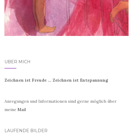
ÜBER MICH
Zeichnen ist Freude ... Zeichnen ist Entspannung
Anregungen und Informationen sind gerne möglich über
meine
Mail
LAUFENDE BILDER