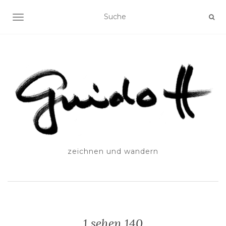
SCHALTE NAVIGATION
zeichnen und wandern
1 sehen 140