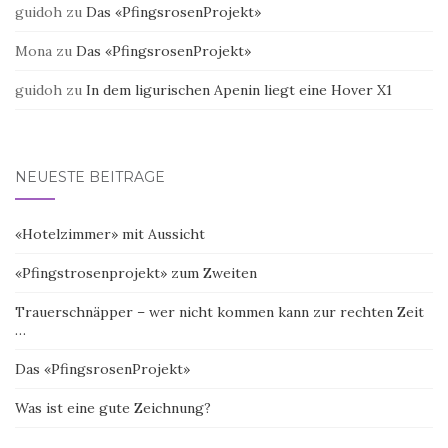
guidoh
zu
Das «PfingsrosenProjekt»
Mona
zu
Das «PfingsrosenProjekt»
guidoh
zu
In dem ligurischen Apenin liegt eine Hover X1
NEUESTE BEITRÄGE
«Hotelzimmer» mit Aussicht
«Pfingstrosenprojekt» zum Zweiten
Trauerschnäpper – wer nicht kommen kann zur rechten Zeit
…
Das «PfingsrosenProjekt»
Was ist eine gute Zeichnung?