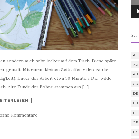
SC
AF
en sondern auch sehr lecker auf dem Tisch. Diese späte
AQ
r gemalt. Mit einem kleinen Zeitraffer Video ist die
AU
gkeit). Dauer der Arbeit etwa 50 Minuten. Die wilde
CO
sch. Alte Funde der Bohne stammen aus […]
DE
EITERLESEN
EU
FE
keine Kommentare
GR
IR