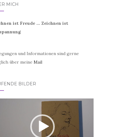
ER MICH
chnen ist Freude ... Zeichnen ist
spannung
egungen und Informationen sind gerne
lich über meine
Mail
UFENDE BILDER
eo-
er