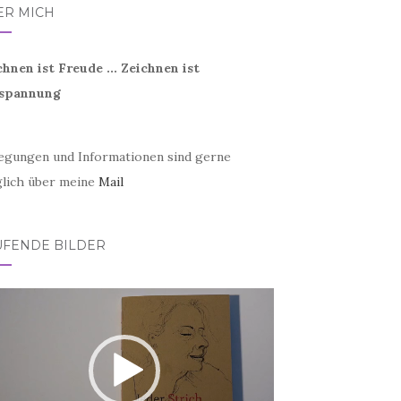
ER MICH
chnen ist Freude ... Zeichnen ist
spannung
egungen und Informationen sind gerne
lich über meine
Mail
UFENDE BILDER
eo-
er