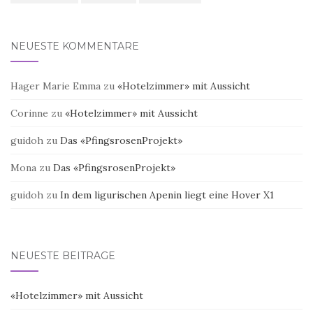
NEUESTE KOMMENTARE
Hager Marie Emma
zu
«Hotelzimmer» mit Aussicht
Corinne
zu
«Hotelzimmer» mit Aussicht
guidoh
zu
Das «PfingsrosenProjekt»
Mona
zu
Das «PfingsrosenProjekt»
guidoh
zu
In dem ligurischen Apenin liegt eine Hover X1
NEUESTE BEITRÄGE
«Hotelzimmer» mit Aussicht