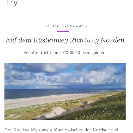
Try
...
SIZILIEN-NORDKAP
Auf dem Küstenweg Richtung Norden
Veröffentlicht am
von
2023-09-10
guidoh
Der Nordseeküstenweg führt zwischen der Nordsee und