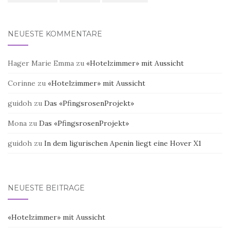
NEUESTE KOMMENTARE
Hager Marie Emma
zu
«Hotelzimmer» mit Aussicht
Corinne
zu
«Hotelzimmer» mit Aussicht
guidoh
zu
Das «PfingsrosenProjekt»
Mona
zu
Das «PfingsrosenProjekt»
guidoh
zu
In dem ligurischen Apenin liegt eine Hover X1
NEUESTE BEITRÄGE
«Hotelzimmer» mit Aussicht