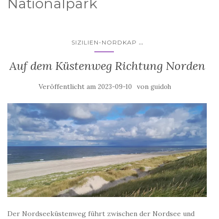
Nationalpark
...
SIZILIEN-NORDKAP
Auf dem Küstenweg Richtung Norden
Veröffentlicht am
von
2023-09-10
guidoh
Der Nordseeküstenweg führt zwischen der Nordsee und