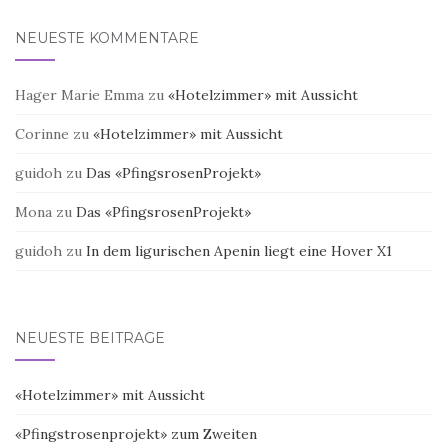
NEUESTE KOMMENTARE
Hager Marie Emma
zu
«Hotelzimmer» mit Aussicht
Corinne
zu
«Hotelzimmer» mit Aussicht
guidoh
zu
Das «PfingsrosenProjekt»
Mona
zu
Das «PfingsrosenProjekt»
guidoh
zu
In dem ligurischen Apenin liegt eine Hover X1
NEUESTE BEITRÄGE
«Hotelzimmer» mit Aussicht
«Pfingstrosenprojekt» zum Zweiten