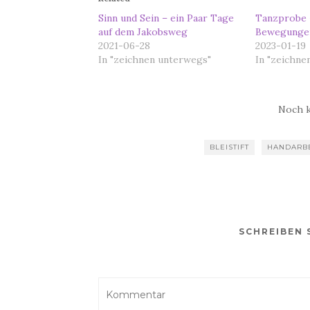
Sinn und Sein – ein Paar Tage
Tanzprobe 
auf dem Jakobsweg
Bewegungen
2021-06-28
2023-01-19
In "zeichnen unterwegs"
In "zeichne
Noch 
BLEISTIFT
HANDARBE
SCHREIBEN 