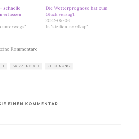
– schnelle
Die Wetterprognose hat zum
 erfassen
Glück versagt
2022-05-06
n unterwegs"
In "sizilien-nordkap"
keine Kommentare
IT
SKIZZENBUCH
ZEICHNUNG
SIE EINEN KOMMENTAR