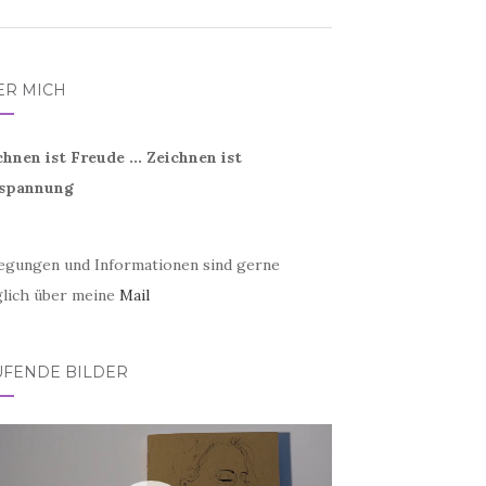
ER MICH
chnen ist Freude ... Zeichnen ist
spannung
egungen und Informationen sind gerne
lich über meine
Mail
UFENDE BILDER
eo-
er