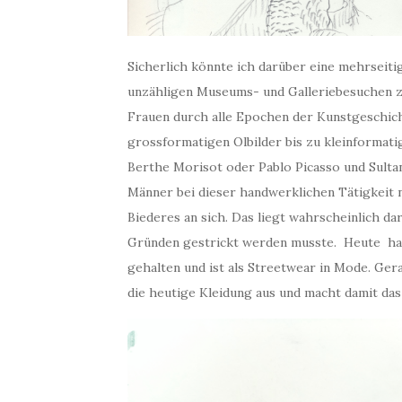
Sicherlich könnte ich darüber eine mehrseit
unzähligen Museums- und Galleriebesuchen zei
Frauen durch alle Epochen der Kunstgeschich
grossformatigen Olbilder bis zu kleinformati
Berthe Morisot oder Pablo Picasso und Sultano
Männer bei dieser handwerklichen Tätigkeit 
Biederes an sich. Das liegt wahrscheinlich da
Gründen gestrickt werden musste. Heute h
gehalten und ist als Streetwear in Mode. Gera
die heutige Kleidung aus und macht damit da