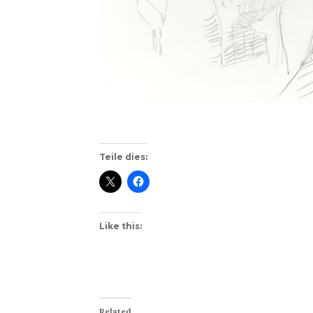
Teile dies:
Like this:
Related