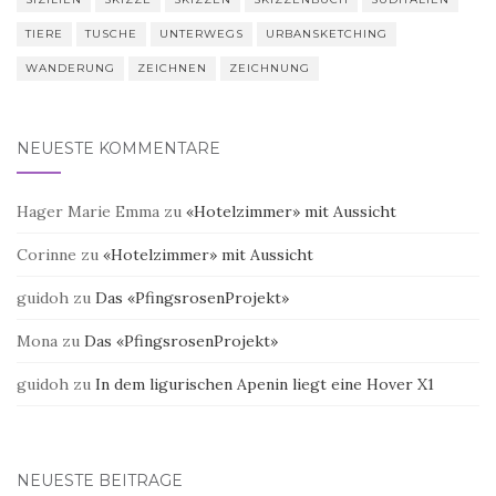
TIERE
TUSCHE
UNTERWEGS
URBANSKETCHING
WANDERUNG
ZEICHNEN
ZEICHNUNG
NEUESTE KOMMENTARE
Hager Marie Emma
zu
«Hotelzimmer» mit Aussicht
Corinne
zu
«Hotelzimmer» mit Aussicht
guidoh
zu
Das «PfingsrosenProjekt»
Mona
zu
Das «PfingsrosenProjekt»
guidoh
zu
In dem ligurischen Apenin liegt eine Hover X1
NEUESTE BEITRÄGE