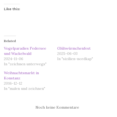
Like this:
Related
Vogelparadies Federsee
Glühwürmchenfest
und Wackelwald
2025-06-03
2024-11-06
In "sizilien-nordkap"
In "zeichnen unterwegs"
Weihnachtsmarkt in
Konstanz
2016-12-12
In "malen und zeichnen"
Noch keine Kommentare