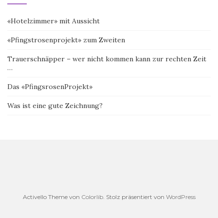
«Hotelzimmer» mit Aussicht
«Pfingstrosenprojekt» zum Zweiten
Trauerschnäpper – wer nicht kommen kann zur rechten Zeit
…
Das «PfingsrosenProjekt»
Was ist eine gute Zeichnung?
Activello Theme von
Colorlib
. Stolz präsentiert von
WordPress