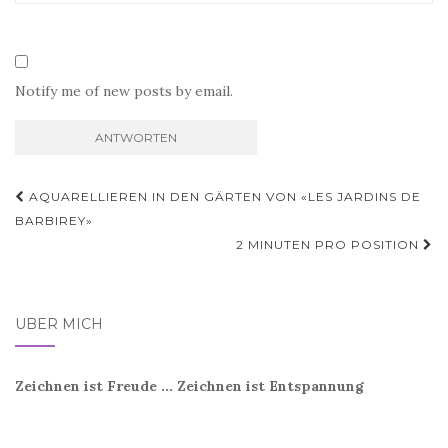
Notify me of new posts by email.
Beitragsnavigation
AQUARELLIEREN IN DEN GÄRTEN VON «LES JARDINS DE
BARBIREY»
2 MINUTEN PRO POSITION
ÜBER MICH
Zeichnen ist Freude ... Zeichnen ist Entspannung