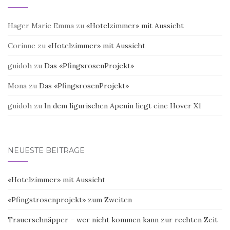
Hager Marie Emma
zu
«Hotelzimmer» mit Aussicht
Corinne
zu
«Hotelzimmer» mit Aussicht
guidoh
zu
Das «PfingsrosenProjekt»
Mona
zu
Das «PfingsrosenProjekt»
guidoh
zu
In dem ligurischen Apenin liegt eine Hover X1
NEUESTE BEITRÄGE
«Hotelzimmer» mit Aussicht
«Pfingstrosenprojekt» zum Zweiten
Trauerschnäpper – wer nicht kommen kann zur rechten Zeit
…