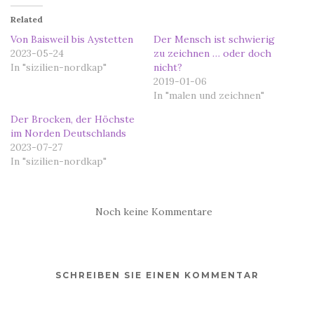
Related
Von Baisweil bis Aystetten
Der Mensch ist schwierig
2023-05-24
zu zeichnen … oder doch
In "sizilien-nordkap"
nicht?
2019-01-06
In "malen und zeichnen"
Der Brocken, der Höchste
im Norden Deutschlands
2023-07-27
In "sizilien-nordkap"
Noch keine Kommentare
SCHREIBEN SIE EINEN KOMMENTAR