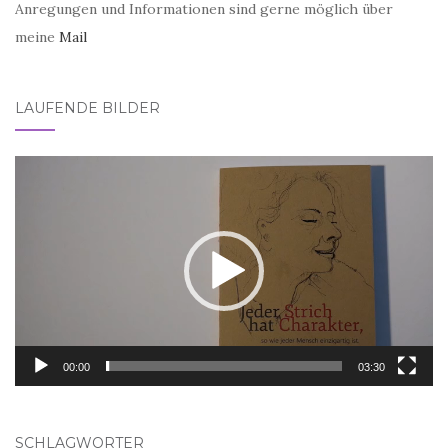
Anregungen und Informationen sind gerne möglich über
meine
Mail
LAUFENDE BILDER
Video-
Player
00:00
03:30
SCHLAGWÖRTER