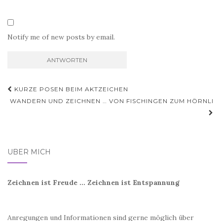
Notify me of new posts by email.
Beitragsnavigation
KURZE POSEN BEIM AKTZEICHEN
WANDERN UND ZEICHNEN … VON FISCHINGEN ZUM HÖRNLI
ÜBER MICH
Zeichnen ist Freude ... Zeichnen ist Entspannung
Anregungen und Informationen sind gerne möglich über