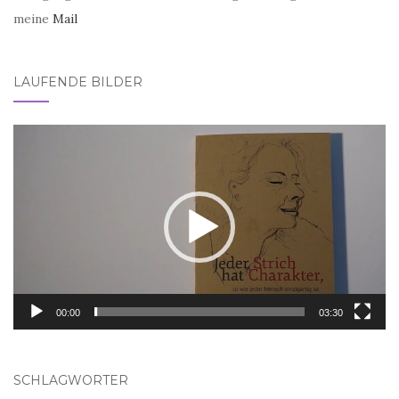
meine
Mail
LAUFENDE BILDER
Video-
Player
00:00
03:30
SCHLAGWÖRTER