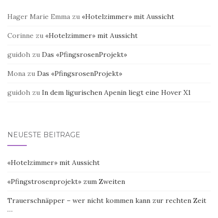
Hager Marie Emma
zu
«Hotelzimmer» mit Aussicht
Corinne
zu
«Hotelzimmer» mit Aussicht
guidoh
zu
Das «PfingsrosenProjekt»
Mona
zu
Das «PfingsrosenProjekt»
guidoh
zu
In dem ligurischen Apenin liegt eine Hover X1
NEUESTE BEITRÄGE
«Hotelzimmer» mit Aussicht
«Pfingstrosenprojekt» zum Zweiten
Trauerschnäpper – wer nicht kommen kann zur rechten Zeit
…