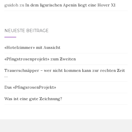
guidoh
zu
In dem ligurischen Apenin liegt eine Hover X1
NEUESTE BEITRÄGE
«Hotelzimmer» mit Aussicht
«Pfingstrosenprojekt» zum Zweiten
Trauerschnäpper – wer nicht kommen kann zur rechten Zeit
…
Das «PfingsrosenProjekt»
Was ist eine gute Zeichnung?