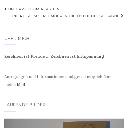
Beitragsnavigation
UNTERWEGS IM ALPSTEIN
EINE REISE IM SEPTEMBER IN DIE ÖSTLICHE BRETAGNE
ÜBER MICH
Zeichnen ist Freude ... Zeichnen ist Entspannung
Anregungen und Informationen sind gerne möglich über
meine
Mail
LAUFENDE BILDER
Video-