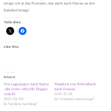
steige ich in das Postauto, das mich nach Glarus an den
Bahnhof bringt.
Teile dies:
Like this:
Related
Von Lagonegro nach Sanza
Wandern von Wittenbach
-die erste offizelle Etappe
nach Gossau
vom E1
2015-12-28
2025-05-09
In "zeichnen unterwegs"
In "sizilien-nordkap"