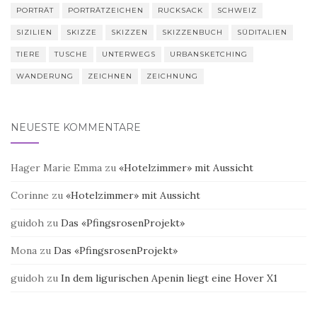
PORTRÄT
PORTRÄTZEICHEN
RUCKSACK
SCHWEIZ
SIZILIEN
SKIZZE
SKIZZEN
SKIZZENBUCH
SÜDITALIEN
TIERE
TUSCHE
UNTERWEGS
URBANSKETCHING
WANDERUNG
ZEICHNEN
ZEICHNUNG
NEUESTE KOMMENTARE
Hager Marie Emma
zu
«Hotelzimmer» mit Aussicht
Corinne
zu
«Hotelzimmer» mit Aussicht
guidoh
zu
Das «PfingsrosenProjekt»
Mona
zu
Das «PfingsrosenProjekt»
guidoh
zu
In dem ligurischen Apenin liegt eine Hover X1