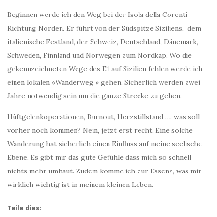
Beginnen werde ich den Weg bei der Isola della Corenti
Richtung Norden. Er führt von der Südspitze Siziliens, dem
italienische Festland, der Schweiz, Deutschland, Dänemark,
Schweden, Finnland und Norwegen zum Nordkap. Wo die
gekennzeichneten Wege des E1 auf Sizilien fehlen werde ich
einen lokalen «Wanderweg » gehen. Sicherlich werden zwei
Jahre notwendig sein um die ganze Strecke zu gehen.
Hüftgelenkoperationen, Burnout, Herzstillstand …. was soll
vorher noch kommen? Nein, jetzt erst recht. Eine solche
Wanderung hat sicherlich einen Einfluss auf meine seelische
Ebene. Es gibt mir das gute Gefühle dass mich so schnell
nichts mehr umhaut. Zudem komme ich zur Essenz, was mir
wirklich wichtig ist in meinem kleinen Leben.
Teile dies: