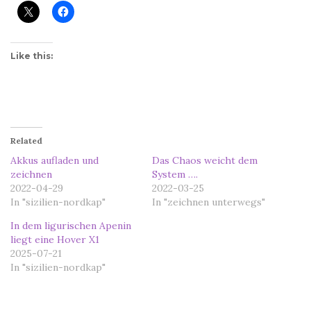
Like this:
Related
Akkus aufladen und
Das Chaos weicht dem
zeichnen
System ….
2022-04-29
2022-03-25
In "sizilien-nordkap"
In "zeichnen unterwegs"
In dem ligurischen Apenin
liegt eine Hover X1
2025-07-21
In "sizilien-nordkap"