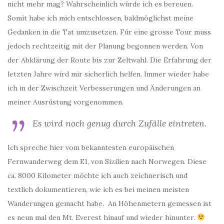
nicht mehr mag? Wahrscheinlich würde ich es bereuen.
Somit habe ich mich entschlossen, baldmöglichst meine
Gedanken in die Tat umzusetzen. Für eine grosse Tour muss
jedoch rechtzeitig mit der Planung begonnen werden. Von
der Abklärung der Route bis zur Zeltwahl. Die Erfahrung der
letzten Jahre wird mir sicherlich helfen. Immer wieder habe
ich in der Zwischzeit Verbesserungen und Änderungen an
meiner Ausrüstung vorgenommen.
Es wird noch genug durch Zufälle eintreten.
Ich spreche hier vom bekanntesten europäischen
Fernwanderweg dem E1, von Sizilien nach Norwegen. Diese
ca. 8000 Kilometer möchte ich auch zeichnerisch und
textlich dokumentieren, wie ich es bei meinen meisten
Wanderungen gemacht habe. An Höhenmetern gemessen ist
es neun mal den Mt. Everest hinauf und wieder hinunter.