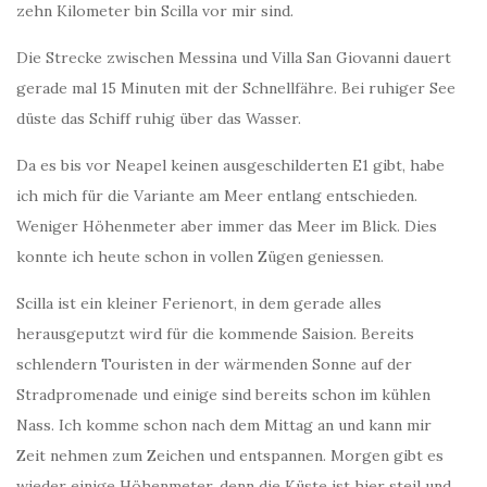
zehn Kilometer bin Scilla vor mir sind.
Die Strecke zwischen Messina und Villa San Giovanni dauert
gerade mal 15 Minuten mit der Schnellfähre. Bei ruhiger See
düste das Schiff ruhig über das Wasser.
Da es bis vor Neapel keinen ausgeschilderten E1 gibt, habe
ich mich für die Variante am Meer entlang entschieden.
Weniger Höhenmeter aber immer das Meer im Blick. Dies
konnte ich heute schon in vollen Zügen geniessen.
Scilla ist ein kleiner Ferienort, in dem gerade alles
herausgeputzt wird für die kommende Saision. Bereits
schlendern Touristen in der wärmenden Sonne auf der
Stradpromenade und einige sind bereits schon im kühlen
Nass. Ich komme schon nach dem Mittag an und kann mir
Zeit nehmen zum Zeichen und entspannen. Morgen gibt es
wieder einige Höhenmeter, denn die Küste ist hier steil und