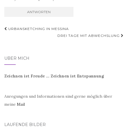
Beitragsnavigation
URBANSKETCHING IN MESSINA
DREI TAGE MIT ABWECHSLUNG
ÜBER MICH
Zeichnen ist Freude ... Zeichnen ist Entspannung
Anregungen und Informationen sind gerne möglich über
meine
Mail
LAUFENDE BILDER