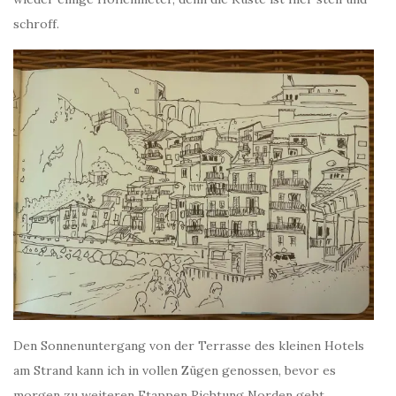
schroff.
Den Sonnenuntergang von der Terrasse des kleinen Hotels
am Strand kann ich in vollen Zügen genossen, bevor es
morgen zu weiteren Etappen Richtung Norden geht.