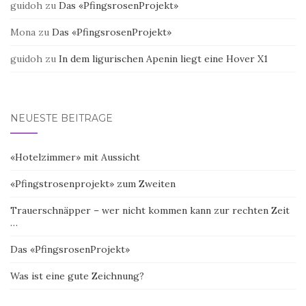
guidoh
zu
Das «PfingsrosenProjekt»
Mona
zu
Das «PfingsrosenProjekt»
guidoh
zu
In dem ligurischen Apenin liegt eine Hover X1
NEUESTE BEITRÄGE
«Hotelzimmer» mit Aussicht
«Pfingstrosenprojekt» zum Zweiten
Trauerschnäpper – wer nicht kommen kann zur rechten Zeit
…
Das «PfingsrosenProjekt»
Was ist eine gute Zeichnung?