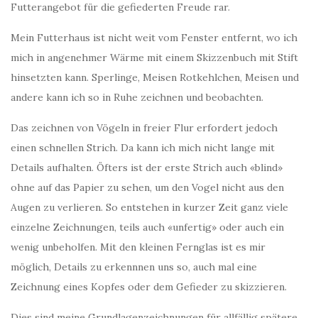
Futterangebot für die gefiederten Freude rar.
Mein Futterhaus ist nicht weit vom Fenster entfernt, wo ich
mich in angenehmer Wärme mit einem Skizzenbuch mit Stift
hinsetzten kann. Sperlinge, Meisen Rotkehlchen, Meisen und
andere kann ich so in Ruhe zeichnen und beobachten.
Das zeichnen von Vögeln in freier Flur erfordert jedoch
einen schnellen Strich. Da kann ich mich nicht lange mit
Details aufhalten. Öfters ist der erste Strich auch «blind»
ohne auf das Papier zu sehen, um den Vogel nicht aus den
Augen zu verlieren. So entstehen in kurzer Zeit ganz viele
einzelne Zeichnungen, teils auch «unfertig» oder auch ein
wenig unbeholfen. Mit den kleinen Fernglas ist es mir
möglich, Details zu erkennnen uns so, auch mal eine
Zeichnung eines Kopfes oder dem Gefieder zu skizzieren.
Dies sind meine Grundlagenzeichnungen für allfällig spätere,