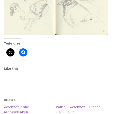
Teile dies:
Like this:
Related
Zeichnen ohne
Pause – Zeichnen – Sinnen
nachzudenken
2025-05-29