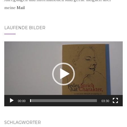
meine
Mail
LAUFENDE BILDER
Video-
Player
00:00
03:30
SCHLAGWÖRTER