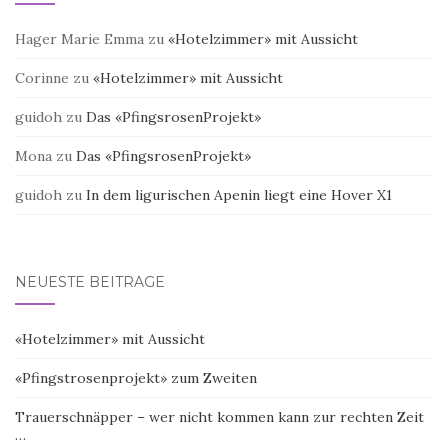
Hager Marie Emma
zu
«Hotelzimmer» mit Aussicht
Corinne
zu
«Hotelzimmer» mit Aussicht
guidoh
zu
Das «PfingsrosenProjekt»
Mona
zu
Das «PfingsrosenProjekt»
guidoh
zu
In dem ligurischen Apenin liegt eine Hover X1
NEUESTE BEITRÄGE
«Hotelzimmer» mit Aussicht
«Pfingstrosenprojekt» zum Zweiten
Trauerschnäpper – wer nicht kommen kann zur rechten Zeit
…