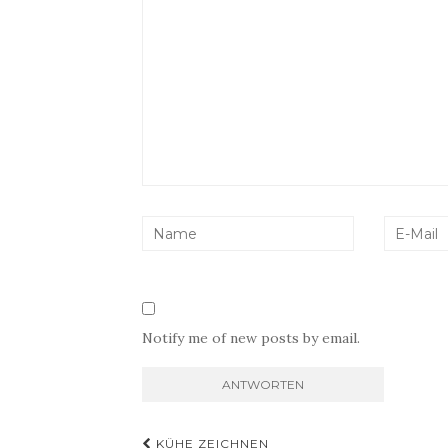
Notify me of new posts by email.
Beitragsnavigation
KÜHE ZEICHNEN