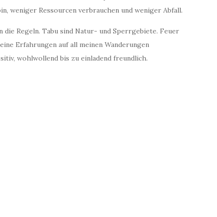
bin, weniger Ressourcen verbrauchen und weniger Abfall.
an die Regeln. Tabu sind Natur- und Sperrgebiete. Feuer
eine Erfahrungen auf all meinen Wanderungen
tiv, wohlwollend bis zu einladend freundlich.