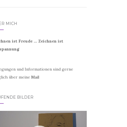
ER MICH
chnen ist Freude ... Zeichnen ist
spannung
egungen und Informationen sind gerne
lich über meine
Mail
UFENDE BILDER
eo-
er