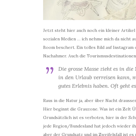
Jetzt steht hier auch noch ein kleiner Artik
sozialen Medien … ich nehme mich da nicht 
Boom beschert. Ein tolles Bild auf Instagram 
Nachahmer. Auch die Tourismusdestinationen m
Die grosse Masse zieht es in di
in den Urlaub verreisen kann, m
gutes Erlebnis haben. Oft geht e
Raus in die Natur ja, aber über Nacht drausse
Hier beginnt die Grauzone. Was ist ein Zelt
Grundsätzlich ist es verboten, hier in der S
jede Region/Bundesland hat jedoch wieder ih
aber der Grundsatz und im Zweifelsfall ist es 