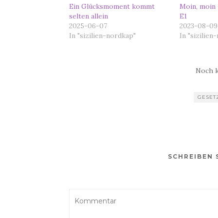
Ein Glücksmoment kommt
Moin, moin 
selten allein
E1
2025-06-07
2023-08-09
In "sizilien-nordkap"
In "sizilien
Noch 
GESET
SCHREIBEN 